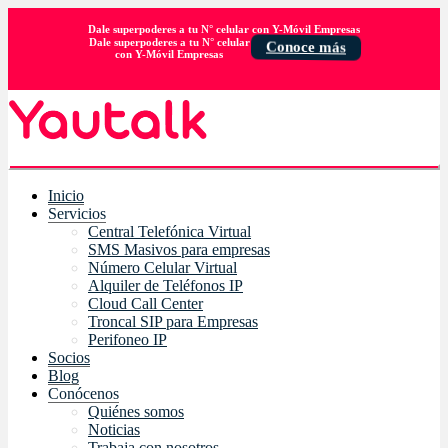
Dale superpoderes a tu N° celular con Y-Móvil Empresas
Dale superpoderes a tu N° celular
Conoce más
con Y-Móvil Empresas
Inicio
Servicios
Central Telefónica Virtual
SMS Masivos para empresas
Número Celular Virtual
Alquiler de Teléfonos IP
Cloud Call Center
Troncal SIP para Empresas
Perifoneo IP
Socios
Blog
Conócenos
Quiénes somos
Noticias
Trabaja con nosotros