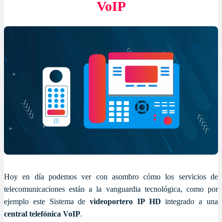
VoIP
Hoy en día podemos ver con asombro cómo los servicios de
telecomunicaciones están a la vanguardia tecnológica, como por
ejemplo este Sistema de
videoportero IP HD
integrado a una
central telefónica VoIP
.