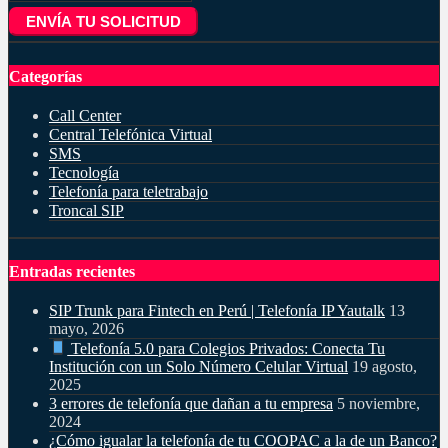
ENVÍA TU SOLICITUD
Categorías
Call Center
Central Telefónica Virtual
SMS
Tecnología
Telefonía para teletrabajo
Troncal SIP
Entradas recientes
SIP Trunk para Fintech en Perú | Telefonía IP Yautalk
13
mayo, 2026
Telefonía 5.0 para Colegios Privados: Conecta Tu
Institución con un Solo Número Celular Virtual
19 agosto,
2025
3 errores de telefonía que dañan a tu empresa
5 noviembre,
2024
¿Cómo igualar la telefonía de tu COOPAC a la de un Banco?