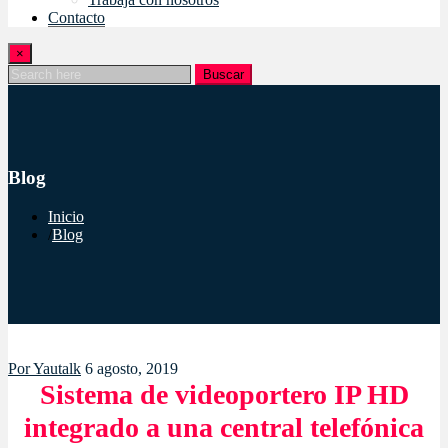
Contacto
×
Buscar
Blog
Inicio
Blog
Por
Yautalk
6 agosto, 2019
Sistema de videoportero IP HD
integrado a una central telefónica