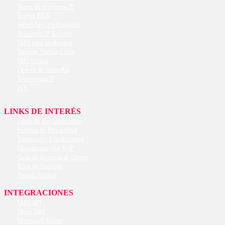
Venta de teléfonos IP
Issabel PBX
WhatsApp multiagente
Telefonía IP Bolivia
SMS para marketing
Número Virtual Chile
DID Virtual
Desvío de llamadas
Tecnología IP
IVR
LINKS DE INTERÉS
Libro de Reclamaciones
Política de Privacidad
Términos y Condiciones
Documentación VoIP
Guía de Servicio al cliente
Blog de Noticias
Tienda Virtual
INTEGRACIONES
SMS API
Odoo ERP
Microsoft Teams