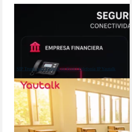
SIP Trunk para Fintech en Perú | Telefonía IP Yautalk