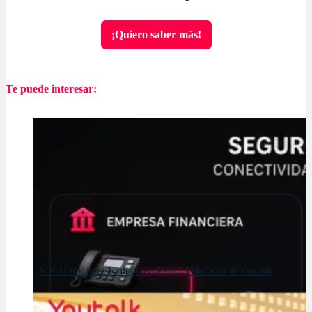
¡Quiero saber más!
Te puede interesar:
SIP Trunk para Fintech en Perú | Telefonía IP Yautalk