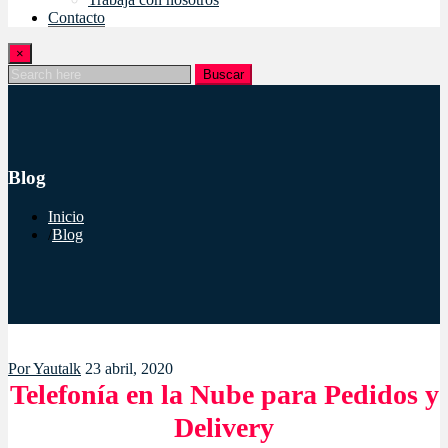
Contacto
×
Buscar
Blog
Inicio
Blog
Por
Yautalk
23 abril, 2020
Telefonía en la Nube para Pedidos y
Delivery