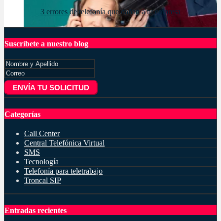
3 errores de telefonía que dañan a tu empresa
Suscríbete a nuestro blog
ENVÍA TU SOLICITUD
Categorías
Call Center
Central Telefónica Virtual
SMS
Tecnología
Telefonía para teletrabajo
Troncal SIP
Entradas recientes