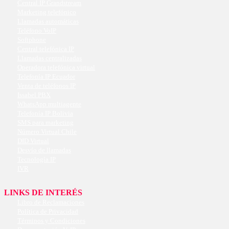
Central IP Grandstream
Marketing telefónico
Llamadas automáticas
Teléfono VoIP
Softphone
Central telefónica IP
Llamadas centralizadas
Operadora telefónica virtual
Telefonía IP Ecuador
Venta de teléfonos IP
Issabel PBX
WhatsApp multiagente
Telefonía IP Bolivia
SMS para marketing
Número Virtual Chile
DID Virtual
Desvío de llamadas
Tecnología IP
IVR
LINKS DE INTERÉS
Libro de Reclamaciones
Política de Privacidad
Términos y Condiciones