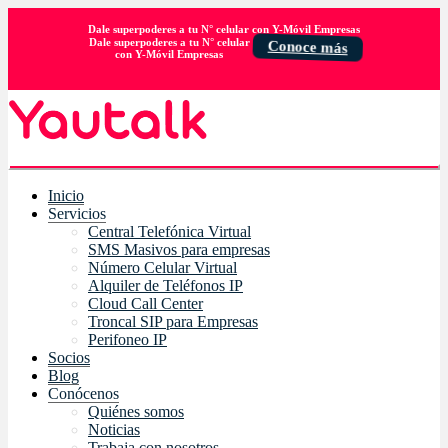
Dale superpoderes a tu N° celular con Y-Móvil Empresas
Dale superpoderes a tu N° celular
Conoce más
con Y-Móvil Empresas
Inicio
Servicios
Central Telefónica Virtual
SMS Masivos para empresas
Número Celular Virtual
Alquiler de Teléfonos IP
Cloud Call Center
Troncal SIP para Empresas
Perifoneo IP
Socios
Blog
Conócenos
Quiénes somos
Noticias
Trabaja con nosotros