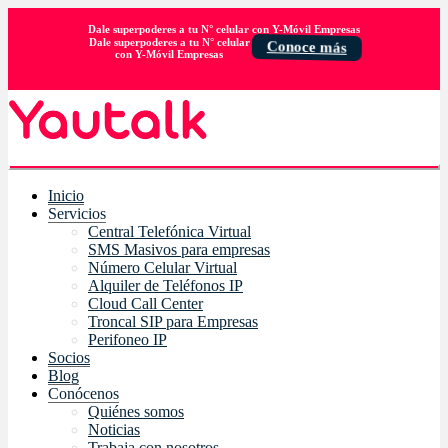
Dale superpoderes a tu N° celular con Y-Móvil Empresas
Dale superpoderes a tu N° celular
Conoce más
con Y-Móvil Empresas
Inicio
Servicios
Central Telefónica Virtual
SMS Masivos para empresas
Número Celular Virtual
Alquiler de Teléfonos IP
Cloud Call Center
Troncal SIP para Empresas
Perifoneo IP
Socios
Blog
Conócenos
Quiénes somos
Noticias
Trabaja con nosotros