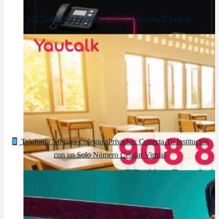
SIP Trunk para Fintech en Perú | Telefonía IP Yautalk
Telefonía 5.0 para Colegios Privados: Conecta Tu Institución
con un Solo Número Celular Virtual