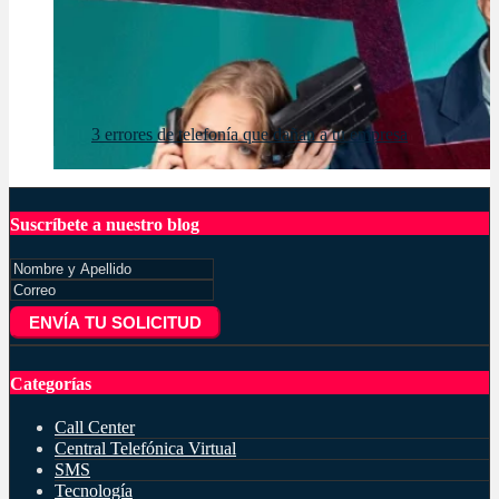
3 errores de telefonía que dañan a tu empresa
Suscríbete a nuestro blog
ENVÍA TU SOLICITUD
Categorías
Call Center
Central Telefónica Virtual
SMS
Tecnología