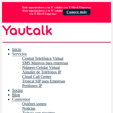
Dale superpoderes a tu N° celular con Y-Móvil Empresas
Dale superpoderes a tu N° celular
Conoce más
con Y-Móvil Empresas
Inicio
Servicios
Central Telefónica Virtual
SMS Masivos para empresas
Número Celular Virtual
Alquiler de Teléfonos IP
Cloud Call Center
Troncal SIP para Empresas
Perifoneo IP
Socios
Blog
Conócenos
Quiénes somos
Noticias
Trabaja con nosotros