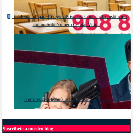
Telefonía 5.0 para Colegios Privados: Conecta Tu Institución
con un Solo Número Celular Virtual
3 errores de telefonía que dañan a tu empresa
central telefonica virtual
Telefonía
telefonía ip cloud
Suscríbete a nuestro blog