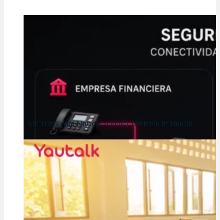
SIP Trunk para Fintech en Perú | Telefonía IP Yautalk