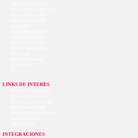
Llamadas centralizadas
Operadora telefónica virtual
Telefonía IP Ecuador
Venta de teléfonos IP
Issabel PBX
WhatsApp multiagente
Telefonía IP Bolivia
SMS para marketing
Número Virtual Chile
DID Virtual
Desvío de llamadas
Tecnología IP
IVR
LINKS DE INTERÉS
Libro de Reclamaciones
Política de Privacidad
Términos y Condiciones
Documentación VoIP
Guía de Servicio al cliente
Blog de Noticias
Tienda Virtual
INTEGRACIONES