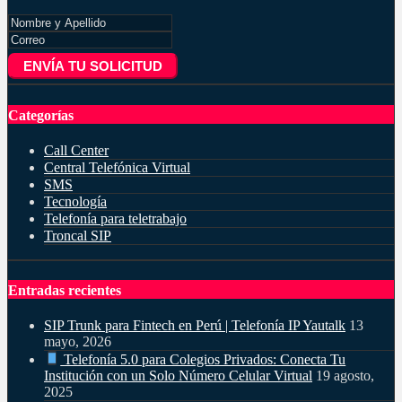
ENVÍA TU SOLICITUD
Categorías
Call Center
Central Telefónica Virtual
SMS
Tecnología
Telefonía para teletrabajo
Troncal SIP
Entradas recientes
SIP Trunk para Fintech en Perú | Telefonía IP Yautalk
13
mayo, 2026
Telefonía 5.0 para Colegios Privados: Conecta Tu
Institución con un Solo Número Celular Virtual
19 agosto,
2025