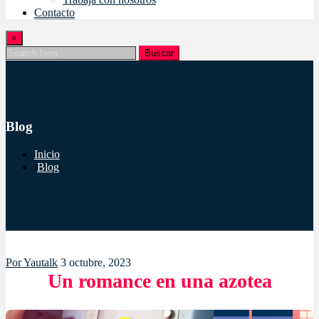
Contacto
×
Buscar
Blog
Inicio
Blog
Por
Yautalk
3 octubre, 2023
Un romance en una azotea