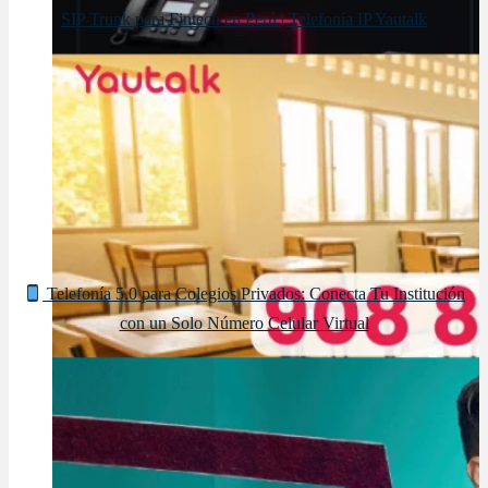
SIP Trunk para Fintech en Perú | Telefonía IP Yautalk
Telefonía 5.0 para Colegios Privados: Conecta Tu Institución
con un Solo Número Celular Virtual