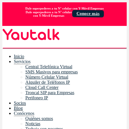
Dale superpoderes a tu N° celular con Y-Móvil Empresas
Dale superpoderes a tu N° celular
Conoce más
con Y-Móvil Empresas
Inicio
Servicios
Central Telefónica Virtual
SMS Masivos para empresas
Número Celular Virtual
Alquiler de Teléfonos IP
Cloud Call Center
Troncal SIP para Empresas
Perifoneo IP
Socios
Blog
Conócenos
Quiénes somos
Noticias
Trabaja con nosotros