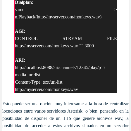
Dialplan:
same =>
n,Playback(http://myserver.com/monkeys.wav)
AGI:
CONTROL STREAM FILE
http://myserver.com/monkeys.wav “” 3000
ARI:
http://localhost:8088/ari/channels/12345/play/p1?
media=uri:list
Content-Type: text/uri-list
http://myserver.com/monkeys.wav
Esto puede ser una opción muy interesante a la hora de centralizar
locuciones entre varios servidores Asterisk, o bien, pensando en la
posibilidad de disponer de un TTS que genere archivos wav, la
posibilidad de acceder a estos archivos situados en un servidor