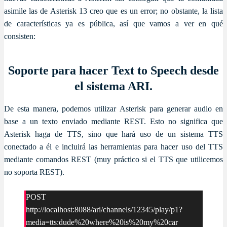
asimile las de Asterisk 13 creo que es un error; no obstante, la lista
de características ya es pública, así que vamos a ver en qué
consisten:
Soporte para hacer Text to Speech desde
el sistema ARI.
De esta manera, podemos utilizar Asterisk para generar audio en
base a un texto enviado mediante REST. Esto no significa que
Asterisk haga de TTS, sino que hará uso de un sistema TTS
conectado a él e incluirá las herramientas para hacer uso del TTS
mediante comandos REST (muy práctico si el TTS que utilicemos
no soporta REST).
POST
http://localhost:8088/ari/channels/12345/play/p1?
media=tts:dude%20where%20is%20my%20car