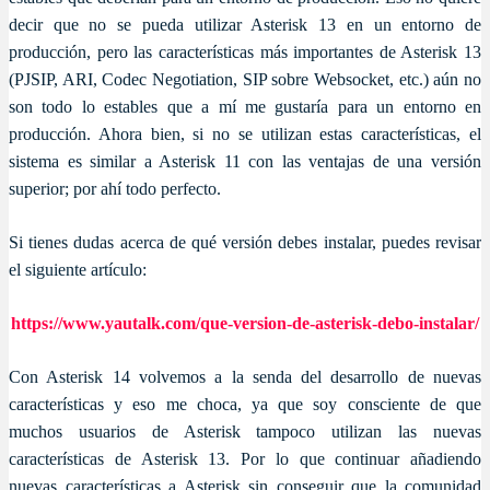
decir que no se pueda utilizar Asterisk 13 en un entorno de
producción, pero las características más importantes de Asterisk 13
(PJSIP, ARI, Codec Negotiation, SIP sobre Websocket, etc.) aún no
son todo lo estables que a mí me gustaría para un entorno en
producción. Ahora bien, si no se utilizan estas características, el
sistema es similar a Asterisk 11 con las ventajas de una versión
superior; por ahí todo perfecto.
Si tienes dudas acerca de qué versión debes instalar, puedes revisar
el siguiente artículo:
https://www.yautalk.com/que-version-de-asterisk-debo-instalar/
Con Asterisk 14 volvemos a la senda del desarrollo de nuevas
características y eso me choca, ya que soy consciente de que
muchos usuarios de Asterisk tampoco utilizan las nuevas
características de Asterisk 13. Por lo que continuar añadiendo
nuevas características a Asterisk sin conseguir que la comunidad