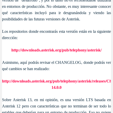
versión de “desarrollo”, y por lo tanto no es recomendable utilizarla
en entornos de producción. No obstante, es muy interesante conocer
qué características incluyó para ir desgranándola y viendo las
posibilidades de las futuras versiones de Asterisk.
Los repositorios donde encontrarás esta versión están en la siguiente
dirección:
http://downloads.asterisk.org/pub/telephony/asterisk/
Asimismo, aquí podrás revisar el CHANGELOG, donde podrás ver
qué cambios se han realizado:
http://downloads.asterisk.org/pub/telephony/asterisk/releases/C
14.0.0
Sobre Asterisk 13, en mi opinión, es una versión LTS basada en
Asterisk 12 pero con características que no terminan de ser todo lo
estables que deberían para un entorno de producción. Eso no quiere