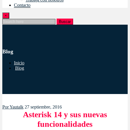
Contacto
×
Buscar
Blog
Inicio
Blog
Por
Yautalk
27 septiembre, 2016
Asterisk 14 y sus nuevas
funcionalidades