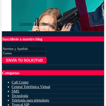
3 errores de telefonía que dañan a tu empresa
Suscríbete a nuestro blog
ENVÍA TU SOLICITUD
Categorías
Call Center
Central Telefónica Virtual
SMS
Tecnología
Telefonía para teletrabajo
Troncal SIP